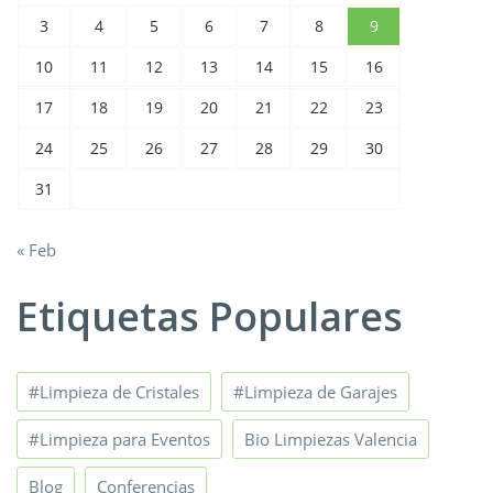
3
4
5
6
7
8
9
10
11
12
13
14
15
16
17
18
19
20
21
22
23
24
25
26
27
28
29
30
31
« Feb
Etiquetas Populares
#Limpieza de Cristales
#Limpieza de Garajes
#Limpieza para Eventos
Bio Limpiezas Valencia
Blog
Conferencias