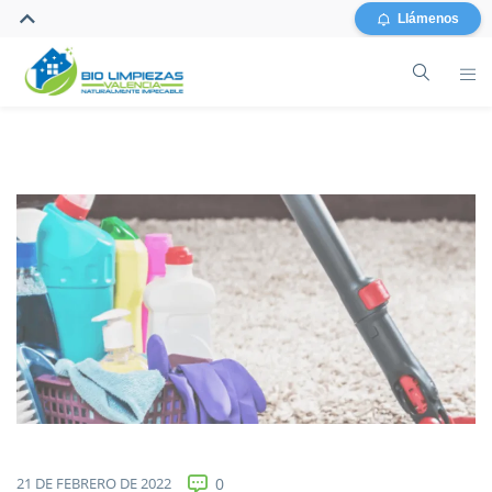
Llámenos
21 DE FEBRERO DE 2022
0